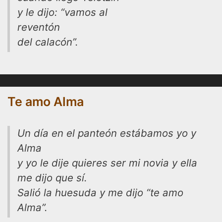
y le dijo: “vamos al
reventón
del calacón”.
Te amo Alma
Un día en el panteón estábamos yo y
Alma
y yo le dije quieres ser mi novia y ella
me dijo que sí.
Salió la huesuda y me dijo “te amo
Alma”.