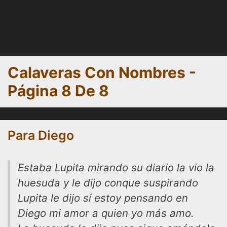
Calaveras Con Nombres -
Página 8 De 8
Para Diego
Estaba Lupita mirando su diario la vio la
huesuda y le dijo conque suspirando
Lupita le dijo sí estoy pensando en
Diego mi amor a quien yo más amo.