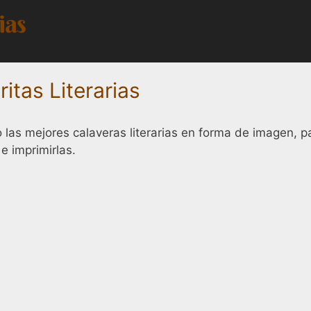
itas Literarias
 las mejores calaveras literarias en forma de imagen, p
e imprimirlas.