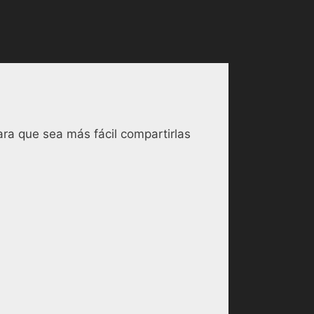
ara que sea más fácil compartirlas