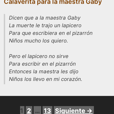
Calaverita para la maestra Gaby
Dicen que a la maestra Gaby
La muerte le trajo un lapicero
Para que escribiera en el pizarrón
Niños mucho los quiero.
Pero el lapicero no sirve
Para escribir en el pizarrón
Entonces la maestra les dijo
Niños los llevo en mi corazón.
Página
Página
Página
1
2
…
13
Siguiente
→