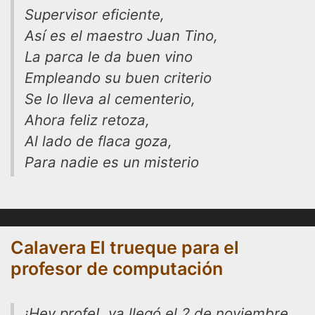
Supervisor eficiente,
Así es el maestro Juan Tino,
La parca le da buen vino
Empleando su buen criterio
Se lo lleva al cementerio,
Ahora feliz retoza,
Al lado de flaca goza,
Para nadie es un misterio
Calavera El trueque para el
profesor de computación
¡Hey profe!, ya llegó el 2 de noviembre,