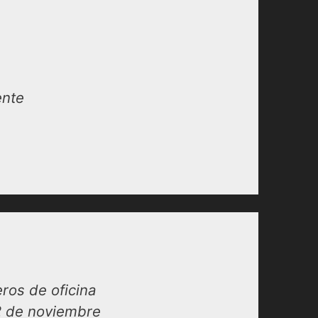
ente
ros de oficina
2 de noviembre