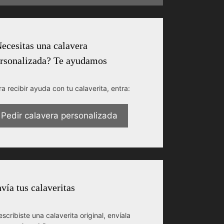
ecesitas una calavera
rsonalizada? Te ayudamos
ra recibir ayuda con tu calaverita, entra:
Pedir calavera personalizada
vía tus calaveritas
escribiste una calaverita original, envíala