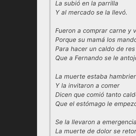
La subió en la parrilla
Y al mercado se la llevó.
Fueron a comprar carne y 
Porque su mamá los mand
Para hacer un caldo de res
Que a Fernando se le antoj
La muerte estaba hambrie
Y la invitaron a comer
Dicen que comió tanto cald
Que el estómago le empezó
Se la llevaron a emergenci
La muerte de dolor se reto