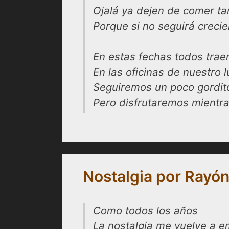
Ojalá ya dejen de comer ta
Porque si no seguirá crecie
En estas fechas todos tra
En las oficinas de nuestro 
Seguiremos un poco gordito
Pero disfrutaremos mientra
Nostalgia por Rayó
Como todos los años
La nostalgia me vuelve a 