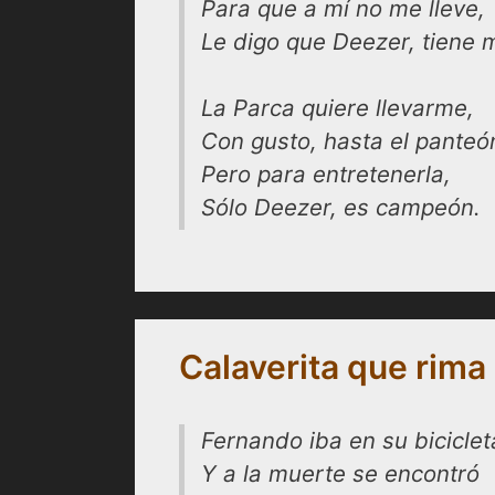
Para que a mí no me lleve,
Le digo que Deezer, tiene m
La Parca quiere llevarme,
Con gusto, hasta el panteó
Pero para entretenerla,
Sólo Deezer, es campeón.
Calaverita que rima
Fernando iba en su biciclet
Y a la muerte se encontró