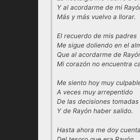
Y al acordarme de mi Rayó
Más y más vuelvo a llorar.
El recuerdo de mis padres
Me sigue doliendo en el al
Que al acordarme de Rayó
Mi corazón no encuentra c
Me siento hoy muy culpabl
A veces muy arrepentido
De las decisiones tomadas
Y de Rayón haber salido.
Hasta ahora me doy cuent
Del tesoro que era Rayón