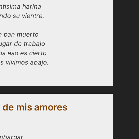
ntísima harina
ndo su vientre.
en pan muerto
lugar de trabajo
s eso es cierto
s vivimos abajo.
n de mis amores
embargar