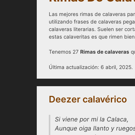
Las mejores rimas de calaveras para
utilizando frases de calaveras pega
calaveras literarias. Suelen ser cor
estas calaveritas es que rimen bien
Tenemos 27
Rimas de calaveras
qu
Última actualización:
6 abril, 2025
.
Deezer calavérico
Si viene por mi la Calaca,
Aunque oiga llanto y ruego