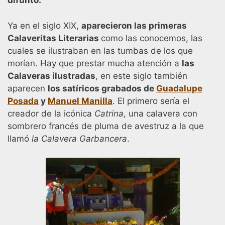
difunto.
Ya en el siglo XIX,
aparecieron las primeras
Calaveritas Literarias
como las conocemos, las
cuales se ilustraban en las tumbas de los que
morían. Hay que prestar mucha atención a
las
Calaveras ilustradas
, en este siglo también
aparecen
los satíricos grabados de
Guadalupe
Posada
y
Manuel Manilla
. El primero sería el
creador de la icónica
Catrina
, una calavera con
sombrero francés de pluma de avestruz a la que
llamó
la Calavera Garbancera
.