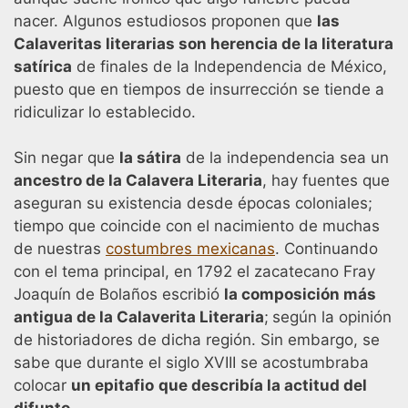
nacer. Algunos estudiosos proponen que
las
Calaveritas literarias son herencia de la literatura
satírica
de finales de la Independencia de México,
puesto que en tiempos de insurrección se tiende a
ridiculizar lo establecido.
Sin negar que
la sátira
de la independencia sea un
ancestro de la Calavera Literaria
, hay fuentes que
aseguran su existencia desde épocas coloniales;
tiempo que coincide con el nacimiento de muchas
de nuestras
costumbres mexicanas
. Continuando
con el tema principal, en 1792 el zacatecano Fray
Joaquín de Bolaños escribió
la composición más
antigua de la Calaverita Literaria
;
según la opinión
de historiadores de dicha región. Sin embargo, se
sabe que durante el siglo XVIII se acostumbraba
colocar
un epitafio
que describía la actitud del