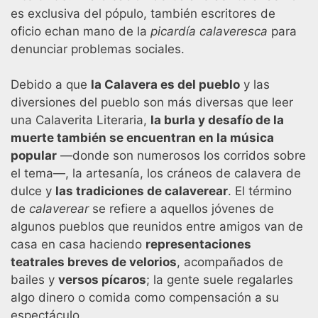
es exclusiva del pópulo, también escritores de
oficio echan mano de la
picardía calaveresca
para
denunciar problemas sociales.
Debido a que
la Calavera es del pueblo
y las
diversiones del pueblo son más diversas que leer
una Calaverita Literaria,
la burla y desafío de la
muerte también se encuentran en la música
popular
―donde son numerosos los corridos sobre
el tema―, la artesanía, los cráneos de calavera de
dulce y
las tradiciones de calaverear
. El término
de
calaverear
se refiere a aquellos jóvenes de
algunos pueblos que reunidos entre amigos van de
casa en casa haciendo
representaciones
teatrales breves de velorios
, acompañados de
bailes y
versos pícaros
; la gente suele regalarles
algo dinero o comida como compensación a su
espectáculo.