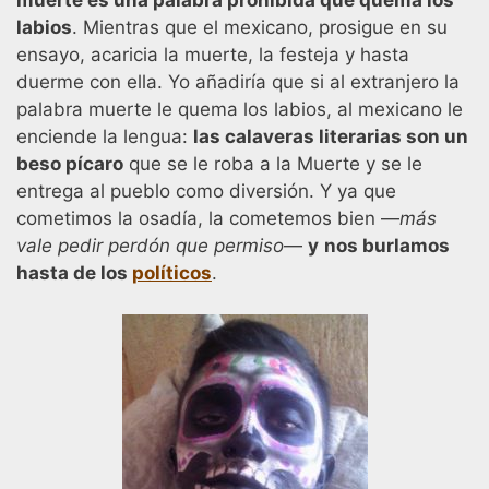
labios
. Mientras que el mexicano, prosigue en su
ensayo, acaricia la muerte, la festeja y hasta
duerme con ella. Yo añadiría que si al extranjero la
palabra muerte le quema los labios, al mexicano le
enciende la lengua:
las calaveras literarias son un
beso pícaro
que se le roba a la Muerte y se le
entrega al pueblo como diversión. Y ya que
cometimos la osadía, la cometemos bien ―
más
vale pedir perdón que permiso
―
y
nos burlamos
hasta de los
políticos
.