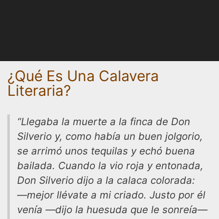
¿Qué Es Una Calavera
Literaria?
“Llegaba la muerte a la finca de Don
Silverio y, como había un buen jolgorio,
se arrimó unos tequilas y echó buena
bailada. Cuando la vio roja y entonada,
Don Silverio dijo a la calaca colorada:
―mejor llévate a mi criado. Justo por él
venía ―dijo la huesuda que le sonreía―