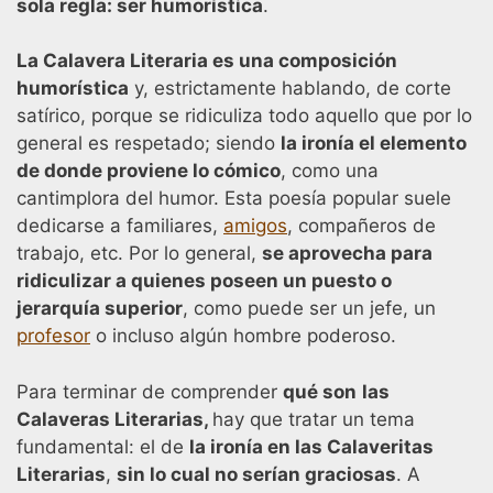
sola regla: ser humorística
.
La Calavera Literaria es una composición
humorística
y, estrictamente hablando, de corte
satírico, porque se ridiculiza todo aquello que por lo
general es respetado; siendo
la ironía el elemento
de donde proviene lo cómico
, como una
cantimplora del humor. Esta poesía popular suele
dedicarse a familiares,
amigos
, compañeros de
trabajo, etc. Por lo general,
se aprovecha para
ridiculizar a quienes poseen un puesto o
jerarquía superior
, como puede ser un jefe, un
profesor
o incluso algún hombre poderoso.
Para terminar de comprender
qué son
las
Calaveras Literarias,
hay que tratar un tema
fundamental: el de
la ironía en las Calaveritas
Literarias
,
sin lo cual no serían graciosas
. A