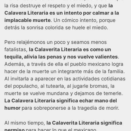
la risa destruye el respeto y el miedo, y que
la
Calavera Literaria es un intento por calmar a la
implacable muerte
. Un cómico intento, porque
detrás la sonrisa colorida se huele el miedo.
Pero relajémonos un poco y seamos menos
fatalistas,
la Calaverita Literaria es como un
tequila, alivia las penas y nos vuelve valientes
.
Además, a través de ella el pueblo mexicano logra
hacer de la muerte un integrante más de la familia.
Al invitarla a aparecer en las actividades cotidianas
del populacho, al tutearla, al jugarle bromas, la
muerte se vuelve mundana y dejamos de temerle.
La Calavera Literaria significa echar mano del
humor
para sobreponerse a la tragedia de morir.
Al mismo tiempo,
la Calaverita Literaria significa
permiso
para hacer lo que el mexicano