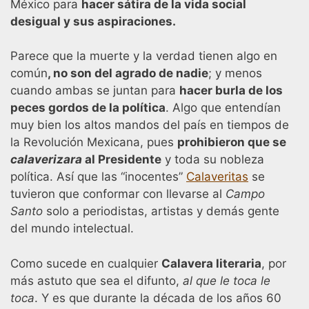
México para
hacer sátira de la vida social
desigual y sus aspiraciones.
Parece que la muerte y la verdad tienen algo en
común
, no son del agrado de nadie
; y menos
cuando ambas se juntan para
hacer burla de los
peces gordos de la política
. Algo que entendían
muy bien los altos mandos del país en tiempos de
la Revolución Mexicana, pues
prohibieron que se
calaverizara
al Presidente
y toda su nobleza
política. Así que las “inocentes”
Calaveritas
se
tuvieron que conformar con llevarse al
Campo
Santo
solo a periodistas, artistas y demás gente
del mundo intelectual.
Como sucede en cualquier
Calavera literaria
, por
más astuto que sea el difunto,
al que le toca le
toca
. Y es que durante la década de los años 60