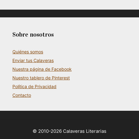
Sobre nosotros
Quiénes somos
Enviar tus Calaveras
Nuestra página de Facebook
Nuestro tablero de Pinterest
Política de Privacidad
Contacto
© 2010-2026 Calaveras Literarias