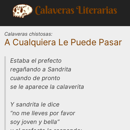
Saltar
al
contenido
Calaveras chistosas:
A Cualquiera Le Puede Pasar
Estaba el prefecto
regañando a Sandrita
cuando de pronto
se le aparece la calaverita
Y sandrita le dice
“no me lleves por favor
soy joven y bella”