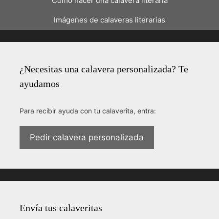
Cómo hacer una calavera literaria
Imágenes de calaveras literarias
¿Necesitas una calavera personalizada? Te
ayudamos
Para recibir ayuda con tu calaverita, entra:
Pedir calavera personalizada
Envía tus calaveritas