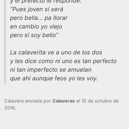
y el prefecto le responde:
“Pues joven sí será
pero bella… pa llorar
en cambio yo viejo
pero sí soy bello”
La calaverita ve a uno de los dos
y les dice como ni uno es tan perfecto
ni tan imperfecto se amuelan
que ahí aunque feos yo les voy.
Calavera enviada por
Calaveras
el 15 de octubre de
2016.