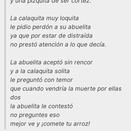
y una pizquita de ser cortez.
La calaquita muy loquita
le pidio perdón a su abuelita
ya que por estar de distraída
no prestó atención a lo que decía.
La abuelita aceptó sin rencor
y a la calaquita solita
le preguntó con temor
que cuando vendría la muerte por ellas
dos
la abuelita le contestó
no preguntes eso
mejor ve y ¡comete tu arroz!