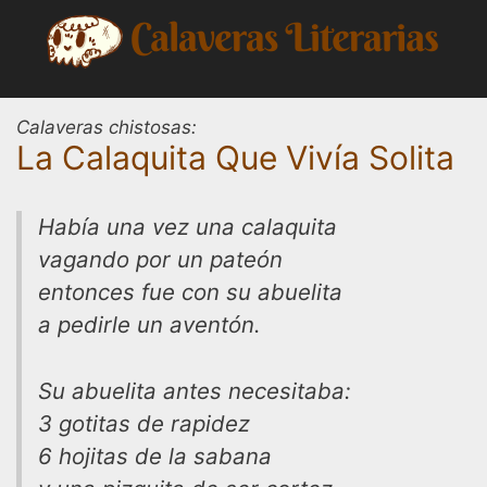
Saltar
al
contenido
Calaveras chistosas:
La Calaquita Que Vivía Solita
Había una vez una calaquita
vagando por un pateón
entonces fue con su abuelita
a pedirle un aventón.
Su abuelita antes necesitaba:
3 gotitas de rapidez
6 hojitas de la sabana