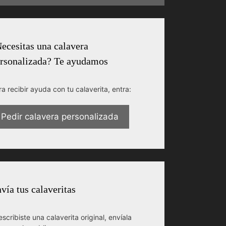
ecesitas una calavera
rsonalizada? Te ayudamos
ra recibir ayuda con tu calaverita, entra:
Pedir calavera personalizada
vía tus calaveritas
escribiste una calaverita original, envíala