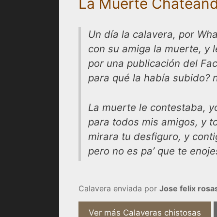
La Muerte Chatean
Un día la calavera, por W
con su amiga la muerte, y 
por una publicación del Fa
para qué la había subido?
La muerte le contestaba, y
para todos mis amigos, y to
mirara tu desfiguro, y conti
pero no es pa’ que te enoje
Calavera enviada por
Jose felix rosa
Ver más Calaveras chistosas