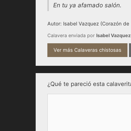
En tu ya afamado salón.
Autor: Isabel Vazquez (Corazón de C
Calavera enviada por
Isabel Vazquez
Ver más Calaveras chistosas
¿Qué te pareció esta calaverit
Comentario