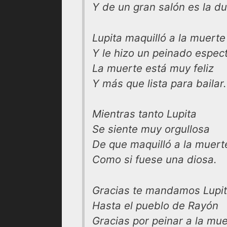
Y de un gran salón es la d
Lupita maquilló a la muerte
Y le hizo un peinado espec
La muerte está muy feliz
Y más que lista para bailar.
Mientras tanto Lupita
Se siente muy orgullosa
De que maquilló a la muert
Como si fuese una diosa.
Gracias te mandamos Lupi
Hasta el pueblo de Rayón
Gracias por peinar a la mu