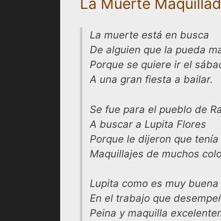
La Muerte Maquilla
La muerte está en busca
De alguien que la pueda ma
Porque se quiere ir el sáb
A una gran fiesta a bailar.
Se fue para el pueblo de R
A buscar a Lupita Flores
Porque le dijeron que tenía
Maquillajes de muchos colo
Lupita como es muy buena
En el trabajo que desempe
Peina y maquilla excelent