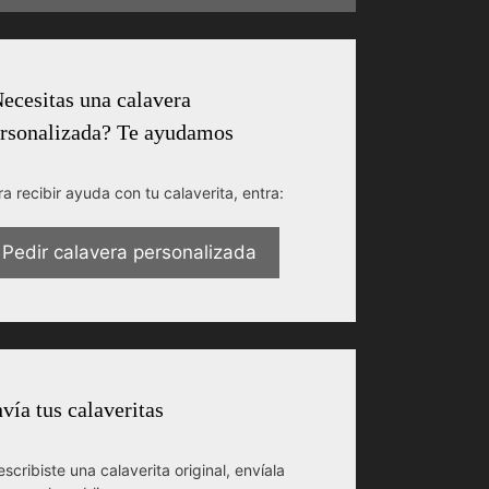
ecesitas una calavera
rsonalizada? Te ayudamos
ra recibir ayuda con tu calaverita, entra:
Pedir calavera personalizada
vía tus calaveritas
escribiste una calaverita original, envíala