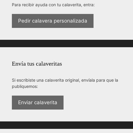
Para recibir ayuda con tu calaverita, entra:
Pedir calavera personalizada
Envía tus calaveritas
Si escribiste una calaverita original, envíala para que la
publiquemos:
Enviar calaverita