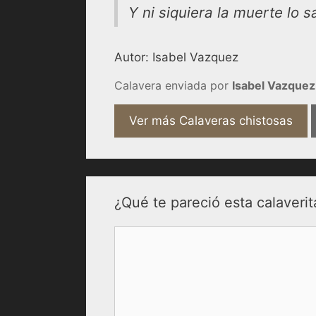
Y ni siquiera la muerte lo s
Autor: Isabel Vazquez
Calavera enviada por
Isabel Vazquez
Ver más Calaveras chistosas
¿Qué te pareció esta calaverit
Comentario