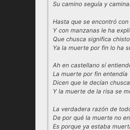
Su camino seguía y camina
Hasta que se encontró con 
Y con manzanas le ha expl
Que chusca significa chist
Ya la muerte por fin lo ha 
Ah en castellano sí entiend
La muerte por fin entendía
Dicen que le decían chusca
Y la muerte de la risa se m
La verdadera razón de tod
De por qué la muerte no en
Es porque ya estaba muert