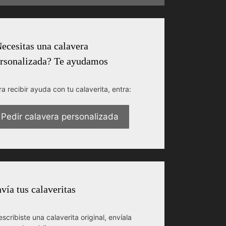
ecesitas una calavera
rsonalizada? Te ayudamos
ra recibir ayuda con tu calaverita, entra:
Pedir calavera personalizada
vía tus calaveritas
escribiste una calaverita original, envíala