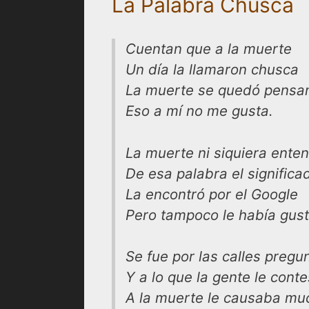
La Palabra Chusca
Cuentan que a la muerte
Un día la llamaron chusca
La muerte se quedó pensa
Eso a mí no me gusta.
La muerte ni siquiera ente
De esa palabra el significa
La encontró por el Google
Pero tampoco le había gus
Se fue por las calles preg
Y a lo que la gente le cont
A la muerte le causaba mu