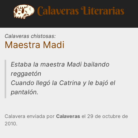
Saltar
al
contenido
Calaveras chistosas:
Maestra Madi
Estaba la maestra Madi bailando
reggaetón
Cuando llegó la Catrina y le bajó el
pantalón.
Calavera enviada por
Calaveras
el 29 de octubre de
2010.