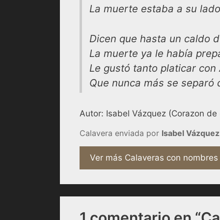
La muerte estaba a su lado
Dicen que hasta un caldo d
La muerte ya le había pre
Le gustó tanto platicar con 
Que nunca más se separó d
Autor: Isabel Vázquez (Corazon de c
Calavera enviada por
Isabel Vázquez
Ver más Calaveras con nombres
1 comentario en “Ca