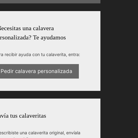
ecesitas una calavera
rsonalizada? Te ayudamos
ra recibir ayuda con tu calaverita, entra:
Pedir calavera personalizada
vía tus calaveritas
escribiste una calaverita original, envíala