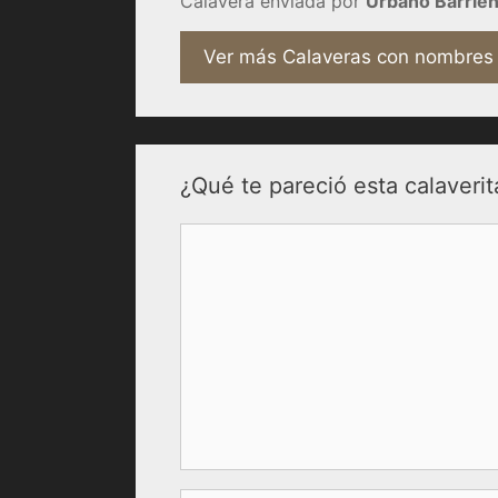
Calavera enviada por
Urbano Barrien
Ver más Calaveras con nombres
¿Qué te pareció esta calaverit
Comentario