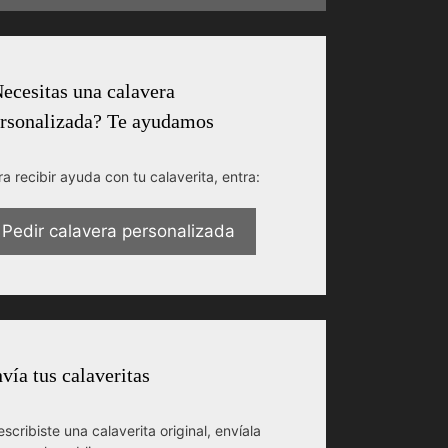
ecesitas una calavera
rsonalizada? Te ayudamos
ra recibir ayuda con tu calaverita, entra:
Pedir calavera personalizada
vía tus calaveritas
escribiste una calaverita original, envíala