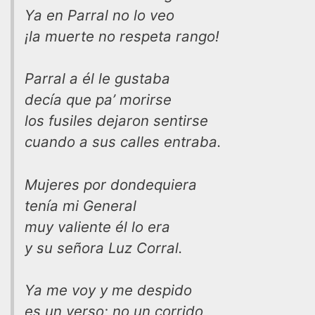
Ya en Parral no lo veo
¡la muerte no respeta rango!
Parral a él le gustaba
decía que pa’ morirse
los fusiles dejaron sentirse
cuando a sus calles entraba.
Mujeres por dondequiera
tenía mi General
muy valiente él lo era
y su señora Luz Corral.
Ya me voy y me despido
es un verso; no un corrido