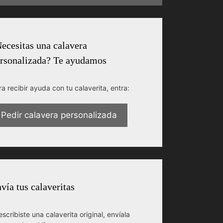
ecesitas una calavera
rsonalizada? Te ayudamos
ra recibir ayuda con tu calaverita, entra:
Pedir calavera personalizada
vía tus calaveritas
escribiste una calaverita original, envíala