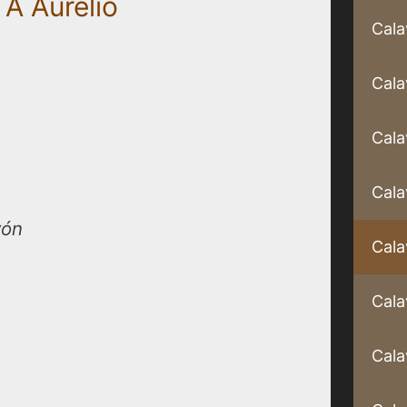
 A Aurelio
Cala
Cala
Cala
Cala
yón
Cala
Cala
Cala