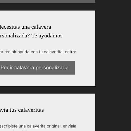
ecesitas una calavera
rsonalizada? Te ayudamos
ra recibir ayuda con tu calaverita, entra:
Pedir calavera personalizada
vía tus calaveritas
escribiste una calaverita original, envíala