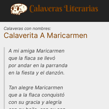
Saltar
al
contenido
Calaveras con nombres:
Calaverita A Maricarmen
A mi amiga Maricarmen
que la flaca se llevó
por andar en la parranda
en la fiesta y el danzón.
Tan alegre Maricarmen
que a la flaca conquistó
con su gracia y alegría