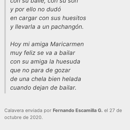
con su baile, con su son
y por ello no dudó
en cargar con sus huesitos
y llevarla a un pachangón.
Hoy mi amiga Maricarmen
muy feliz se va a bailar
con su amiga la huesuda
que no para de gozar
de una chela bien helada
cuando dejan de bailar.
Calavera enviada por
Fernando Escamilla G.
el 27 de
octubre de 2020.