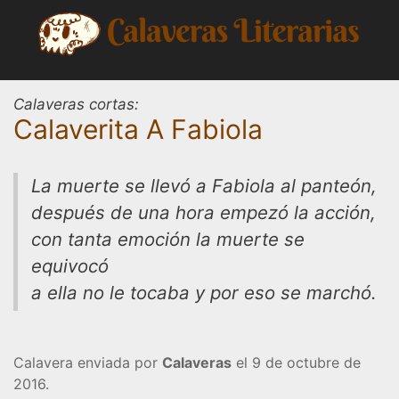
Saltar
al
contenido
Calaveras cortas:
Calaverita A Fabiola
La muerte se llevó a Fabiola al panteón,
después de una hora empezó la acción,
con tanta emoción la muerte se
equivocó
a ella no le tocaba y por eso se marchó.
Calavera enviada por
Calaveras
el 9 de octubre de
2016.