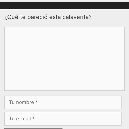
¿Qué te pareció esta calaverita?
Comentario
Nombre
Correo
electrónico