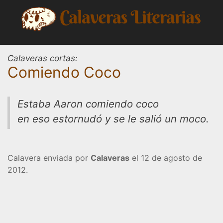
Saltar
al
contenido
Calaveras cortas:
Comiendo Coco
Estaba Aaron comiendo coco
en eso estornudó y se le salió un moco.
Calavera enviada por
Calaveras
el 12 de agosto de
2012.