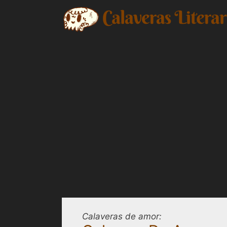
Saltar
al
contenido
Calaveras de amor: