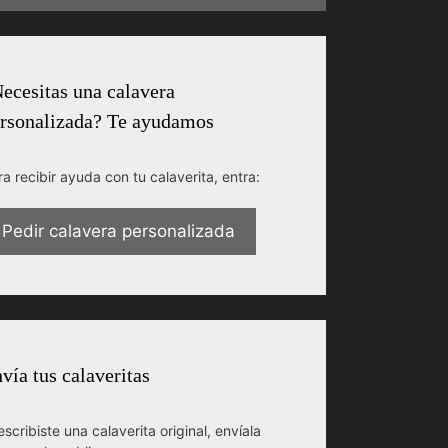
ecesitas una calavera
rsonalizada? Te ayudamos
ra recibir ayuda con tu calaverita, entra:
Pedir calavera personalizada
vía tus calaveritas
escribiste una calaverita original, envíala