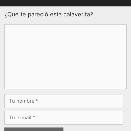
¿Qué te pareció esta calaverita?
Comentario
Nombre
Correo
electrónico