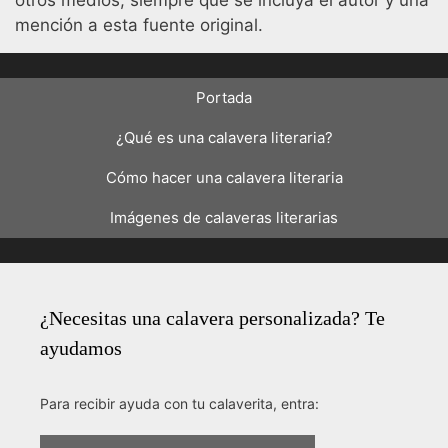
otros medios, siempre que se incluya el autor y una
mención a esta fuente original.
Portada
¿Qué es una calavera literaria?
Cómo hacer una calavera literaria
Imágenes de calaveras literarias
¿Necesitas una calavera personalizada? Te
ayudamos
Para recibir ayuda con tu calaverita, entra: