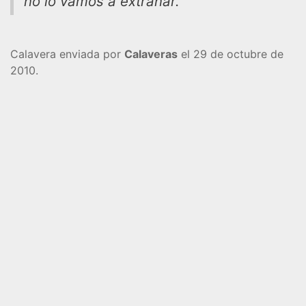
no lo vamos a extrañar.
Calavera enviada por
Calaveras
el 29 de octubre de
2010.