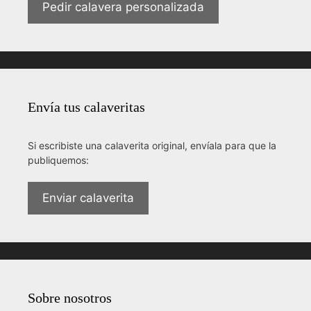
Pedir calavera personalizada
Envía tus calaveritas
Si escribiste una calaverita original, envíala para que la
publiquemos:
Enviar calaverita
Sobre nosotros