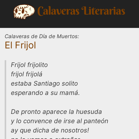
Saltar
al
contenido
Calaveras de Día de Muertos:
El Frijol
Frijol frijolito
frijol frijolá
estaba Santiago solito
esperando a su mamá.
De pronto aparece la huesuda
y lo convence de irse al panteón
ay que dicha de nosotros!