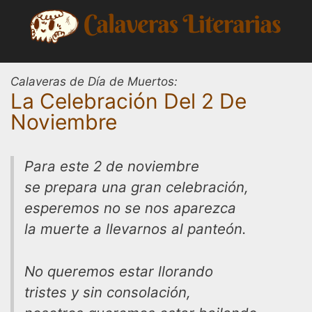
Saltar
al
contenido
Calaveras de Día de Muertos:
La Celebración Del 2 De
Noviembre
Para este 2 de noviembre
se prepara una gran celebración,
esperemos no se nos aparezca
la muerte a llevarnos al panteón.
No queremos estar llorando
tristes y sin consolación,