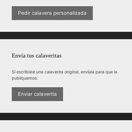
Pedir calavera personalizada
Envía tus calaveritas
Si escribiste una calaverita original, envíala para que la
publiquemos:
Enviar calaverita