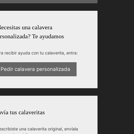
ecesitas una calavera
rsonalizada? Te ayudamos
ra recibir ayuda con tu calaverita, entra:
Pedir calavera personalizada
vía tus calaveritas
escribiste una calaverita original, envíala