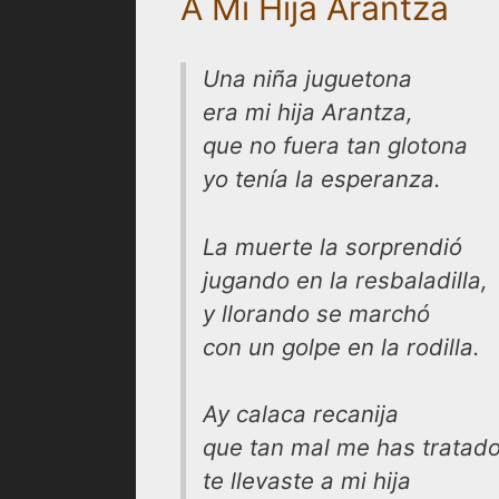
A Mi Hija Arantza
Una niña juguetona
era mi hija Arantza,
que no fuera tan glotona
yo tenía la esperanza.
La muerte la sorprendió
jugando en la resbaladilla,
y llorando se marchó
con un golpe en la rodilla.
Ay calaca recanija
que tan mal me has tratado
te llevaste a mi hija