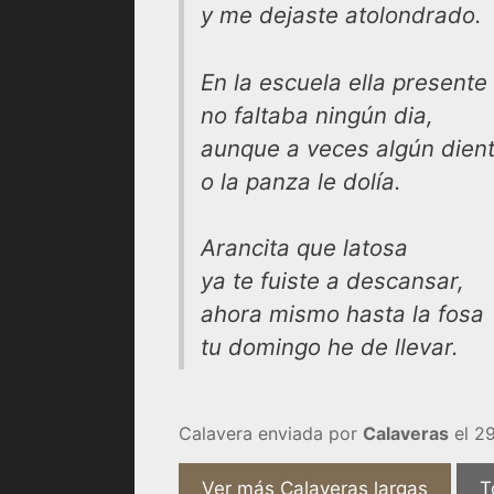
y me dejaste atolondrado.
En la escuela ella presente
no faltaba ningún dia,
aunque a veces algún dien
o la panza le dolía.
Arancita que latosa
ya te fuiste a descansar,
ahora mismo hasta la fosa
tu domingo he de llevar.
Calavera enviada por
Calaveras
el 29
Ver más Calaveras largas
T