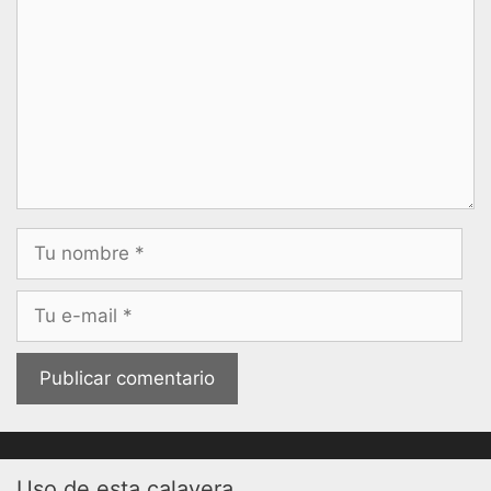
Nombre
Correo
electrónico
Uso de esta calavera