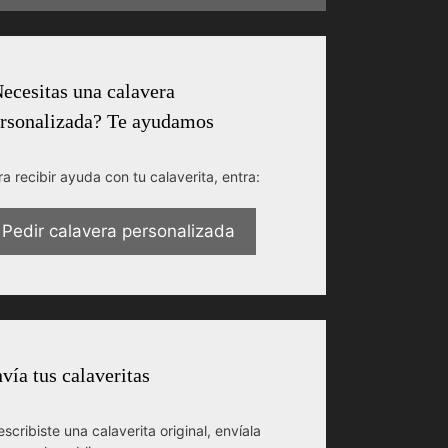
ecesitas una calavera
rsonalizada? Te ayudamos
ra recibir ayuda con tu calaverita, entra:
Pedir calavera personalizada
vía tus calaveritas
escribiste una calaverita original, envíala