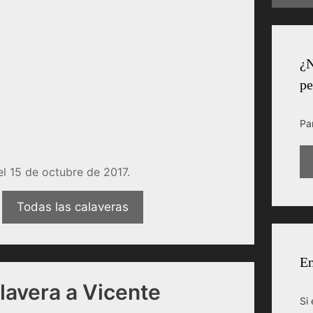
.
¿N
pe
Pa
l 15 de octubre de 2017.
Todas las calaveras
En
lavera a Vicente
Si 