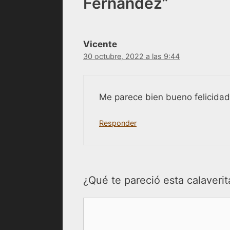
Fernández”
Vicente
30 octubre, 2022 a las 9:44
Me parece bien bueno felicida
Responder
¿Qué te pareció esta calaverit
Comentario