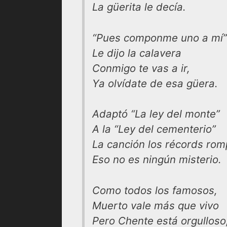
La güerita le decía.
“Pues componme uno a mí”
Le dijo la calavera
Conmigo te vas a ir,
Ya olvídate de esa güera.
Adaptó “La ley del monte”
A la “Ley del cementerio”
La canción los récords rom
Eso no es ningún misterio.
Como todos los famosos,
Muerto vale más que vivo
Pero Chente está orgulloso