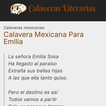
Saltar
al
contenido
Calaveras mexicanas:
Calavera Mexicana Para
Emilia
La señora Emilia Sosa
Ha llegado al paraíso
Extraña sus bellas hijas
A las que ella tanto quiso.
Pero el destino es así
Todos vamos a partir