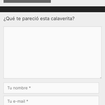
¿Qué te pareció esta calaverita?
Comentario
Nombre
Correo
electrónico