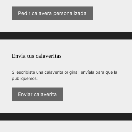
Pedir calavera personalizada
Envía tus calaveritas
Si escribiste una calaverita original, envíala para que la
publiquemos:
Enviar calaverita