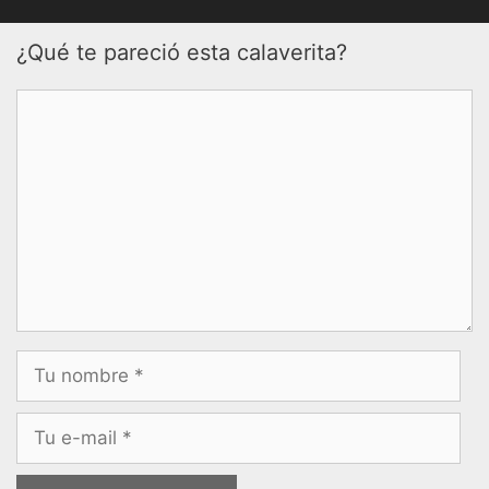
¿Qué te pareció esta calaverita?
Comentario
Nombre
Correo
electrónico