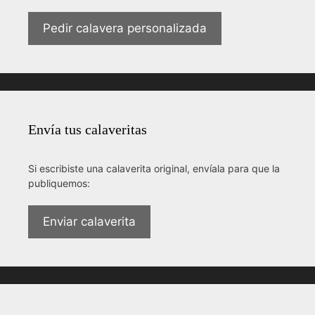
Pedir calavera personalizada
Envía tus calaveritas
Si escribiste una calaverita original, envíala para que la
publiquemos:
Enviar calaverita