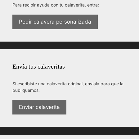
Para recibir ayuda con tu calaverita, entra:
Pedir calavera personalizada
Envía tus calaveritas
Si escribiste una calaverita original, envíala para que la
publiquemos:
Enviar calaverita