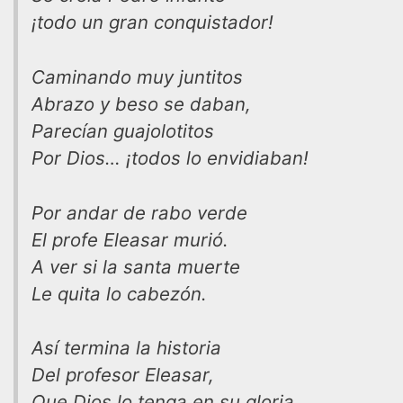
¡todo un gran conquistador!
Caminando muy juntitos
Abrazo y beso se daban,
Parecían guajolotitos
Por Dios… ¡todos lo envidiaban!
Por andar de rabo verde
El profe Eleasar murió.
A ver si la santa muerte
Le quita lo cabezón.
Así termina la historia
Del profesor Eleasar,
Que Dios lo tenga en su gloria