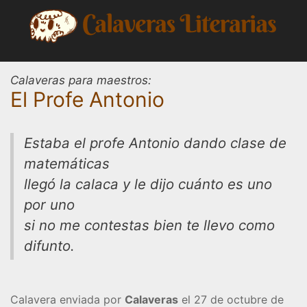
Saltar
al
contenido
Calaveras para maestros:
El Profe Antonio
Estaba el profe Antonio dando clase de
matemáticas
llegó la calaca y le dijo cuánto es uno
por uno
si no me contestas bien te llevo como
difunto.
Calavera enviada por
Calaveras
el 27 de octubre de