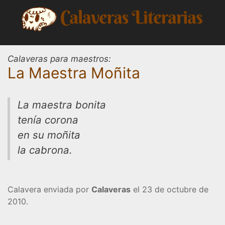
Saltar
al
contenido
Calaveras para maestros:
La Maestra Moñita
La maestra bonita
tenía corona
en su moñita
la cabrona.
Calavera enviada por
Calaveras
el 23 de octubre de
2010.