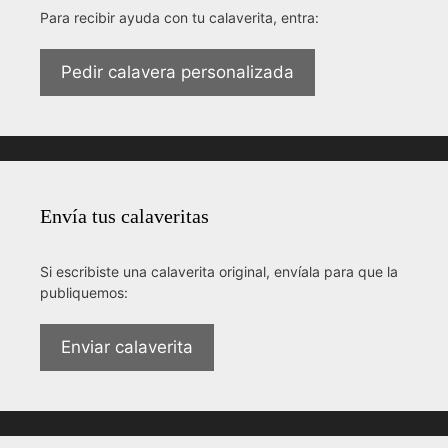
Para recibir ayuda con tu calaverita, entra:
Pedir calavera personalizada
Envía tus calaveritas
Si escribiste una calaverita original, envíala para que la
publiquemos:
Enviar calaverita