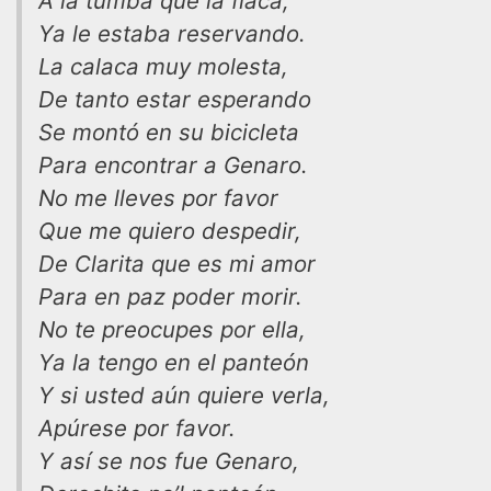
A la tumba que la flaca,
Ya le estaba reservando.
La calaca muy molesta,
De tanto estar esperando
Se montó en su bicicleta
Para encontrar a Genaro.
No me lleves por favor
Que me quiero despedir,
De Clarita que es mi amor
Para en paz poder morir.
No te preocupes por ella,
Ya la tengo en el panteón
Y si usted aún quiere verla,
Apúrese por favor.
Y así se nos fue Genaro,