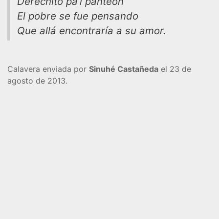
Derechito pa’l panteón
El pobre se fue pensando
Que allá encontraría a su amor.
Calavera enviada por
Sinuhé Castañeda
el 23 de
agosto de 2013.