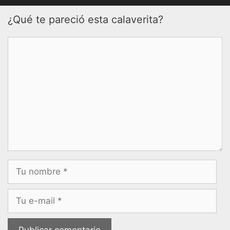
¿Qué te pareció esta calaverita?
Comentario
Nombre
Correo
electrónico