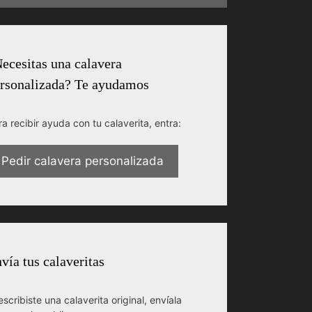
ecesitas una calavera
rsonalizada? Te ayudamos
ra recibir ayuda con tu calaverita, entra:
Pedir calavera personalizada
vía tus calaveritas
escribiste una calaverita original, envíala