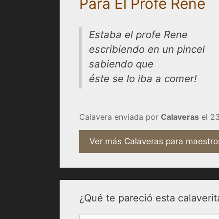
Para El Profe Rene
Estaba el profe Rene
escribiendo en un pincel
sabiendo que
éste se lo iba a comer!
Calavera enviada por
Calaveras
el 23
Ver más Calaveras para maestro
¿Qué te pareció esta calaverit