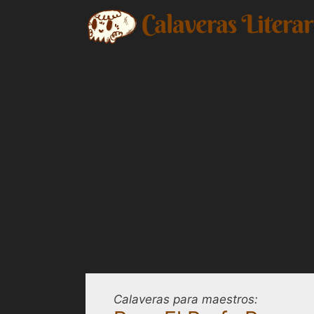
Saltar
al
contenido
Calaveras para maestros: