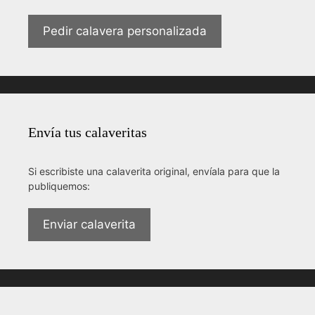
Pedir calavera personalizada
Envía tus calaveritas
Si escribiste una calaverita original, envíala para que la
publiquemos:
Enviar calaverita