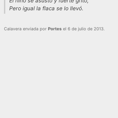
El niño se asustó y fuerte gritó,
Pero igual la flaca se lo llevó.
Calavera enviada por
Portes
el 6 de julio de 2013.