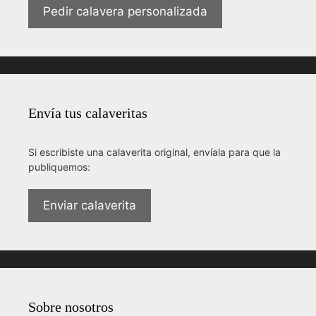
Pedir calavera personalizada
Envía tus calaveritas
Si escribiste una calaverita original, envíala para que la
publiquemos:
Enviar calaverita
Sobre nosotros