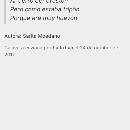
Al Cerro del Crestón
Pero como estaba tripón
Porque era muy huevón
Autora: Sarita Moedano
Calavera enviada por
Luita Lua
el 24 de octubre de
2017.