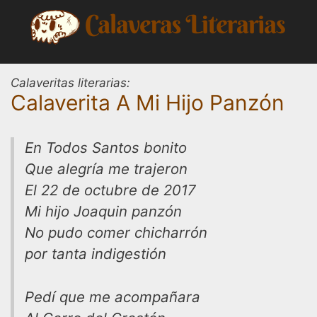
Saltar
al
contenido
Calaveritas literarias:
Calaverita A Mi Hijo Panzón
En Todos Santos bonito
Que alegría me trajeron
El 22 de octubre de 2017
Mi hijo Joaquin panzón
No pudo comer chicharrón
por tanta indigestión
Pedí que me acompañara