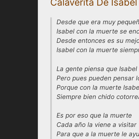
Calaverita De Isabe
Desde que era muy peque
Isabel con la muerte se en
Desde entonces es su mej
Isabel con la muerte siempr
La gente piensa que Isabel 
Pero pues pueden pensar l
Porque con la muerte Isabe
Siempre bien chido cotorre
Es por eso que la muerte
Cada año la viene a visitar
Para que a la muerte le ay