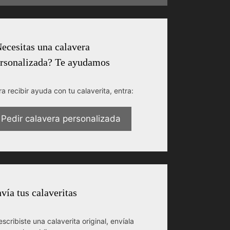
ecesitas una calavera
rsonalizada? Te ayudamos
ra recibir ayuda con tu calaverita, entra:
Pedir calavera personalizada
vía tus calaveritas
escribiste una calaverita original, envíala