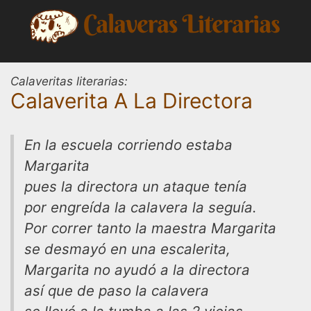
Saltar
al
contenido
Calaveritas literarias:
Calaverita A La Directora
En la escuela corriendo estaba
Margarita
pues la directora un ataque tenía
por engreída la calavera la seguía.
Por correr tanto la maestra Margarita
se desmayó en una escalerita,
Margarita no ayudó a la directora
así que de paso la calavera