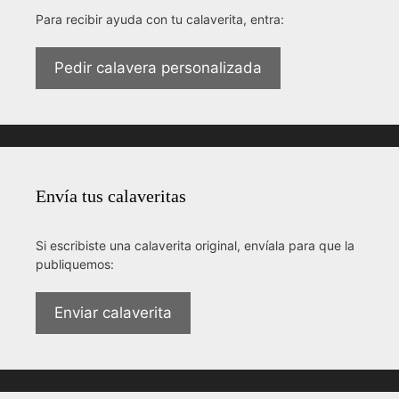
Para recibir ayuda con tu calaverita, entra:
Pedir calavera personalizada
Envía tus calaveritas
Si escribiste una calaverita original, envíala para que la
publiquemos:
Enviar calaverita