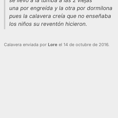
se llevó a la tumba a las 2 viejas
una por engreída y la otra por dormilona
pues la calavera creía que no enseñaba
los niños su reventón hicieron.
Calavera enviada por
Lore
el 14 de octubre de 2016.