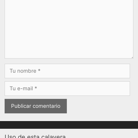
Nombre
Correo
electrónico
Uso de esta calavera