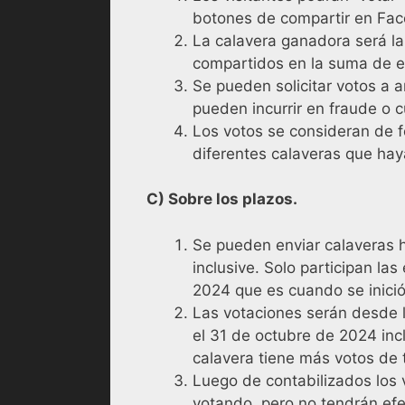
botones de compartir en Face
La calavera ganadora será l
compartidos en la suma de es
Se pueden solicitar votos a 
pueden incurrir en fraude o c
Los votos se consideran de f
diferentes calaveras que ha
C) Sobre los plazos.
Se pueden enviar calaveras 
inclusive. Solo participan la
2024 que es cuando se inició
Las votaciones serán desde l
el 31 de octubre de 2024 in
calavera tiene más votos de 
Luego de contabilizados los 
votando, pero no tendrán efe