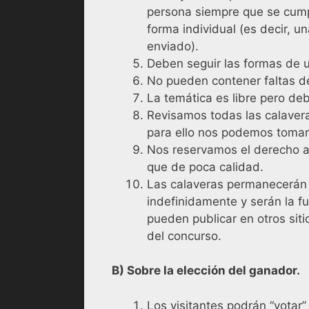
persona siempre que se cump
forma individual (es decir, u
enviado).
Deben seguir las formas de un
No pueden contener faltas de
La temática es libre pero de
Revisamos todas las calaveras
para ello nos podemos tomar
Nos reservamos el derecho a
que de poca calidad.
Las calaveras permanecerán p
indefinidamente y serán la f
pueden publicar en otros sit
del concurso.
B) Sobre la elección del ganador.
Los visitantes podrán “votar”