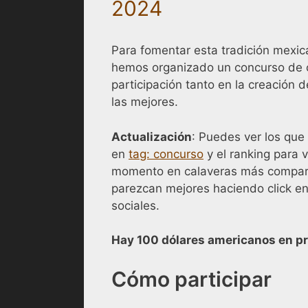
2024
Para fomentar esta tradición mexi
hemos organizado un concurso de c
participación tanto en la creación 
las mejores.
Actualización
: Puedes ver los que
en
tag: concurso
y el ranking para 
momento en calaveras más comparti
parezcan mejores haciendo click en
sociales.
Hay 100 dólares americanos en p
Cómo participar