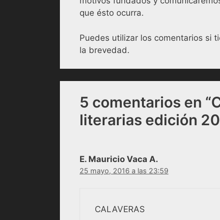
motivos fundados y comunicaremos 
que ésto ocurra.
Puedes utilizar los comentarios si
la brevedad.
5 comentarios en “
literarias edición 2
E. Mauricio Vaca A.
25 mayo, 2016 a las 23:59
CALAVERAS