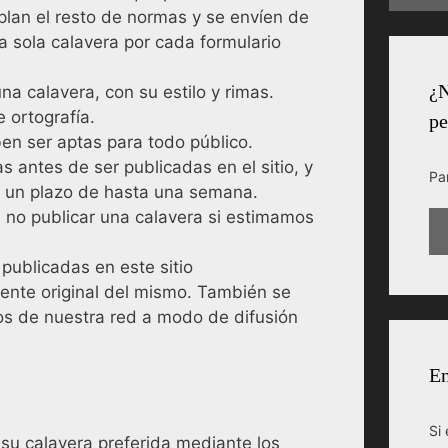
lan el resto de normas y se envíen de
na sola calavera por cada formulario
¿N
a calavera, con su estilo y rimas.
 ortografía.
pe
ben ser aptas para todo público.
 antes de ser publicadas en el sitio, y
Pa
 un plazo de hasta una semana.
 no publicar una calavera si estimamos
ublicadas en este sitio
uente original del mismo. También se
ios de nuestra red a modo de difusión
En
Si 
 su calavera preferida mediante los