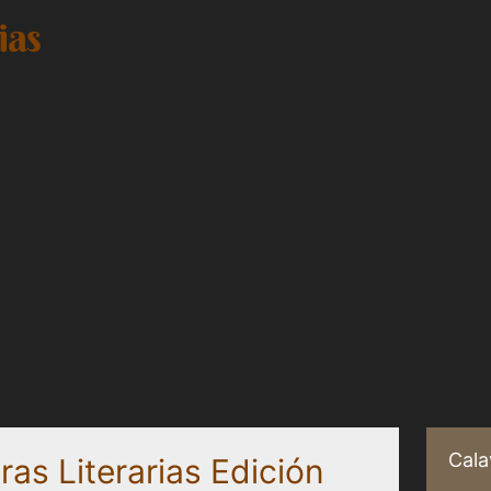
Cala
as Literarias Edición