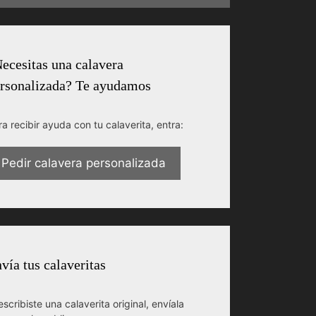
ecesitas una calavera
rsonalizada? Te ayudamos
ra recibir ayuda con tu calaverita, entra:
Pedir calavera personalizada
vía tus calaveritas
escribiste una calaverita original, envíala