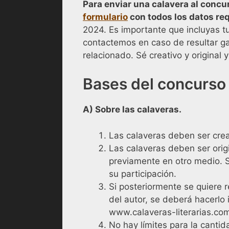
Para enviar una calavera al conc
formulario
con todos los datos re
2024. Es importante que incluyas t
contactemos en caso de resultar ga
relacionado. Sé creativo y original
Bases del concurso
A) Sobre las calaveras.
Las calaveras deben ser crea
Las calaveras deben ser orig
previamente en otro medio. S
su participación.
Si posteriormente se quiere r
del autor, se deberá hacerlo
www.calaveras-literarias.co
No hay límites para la canti