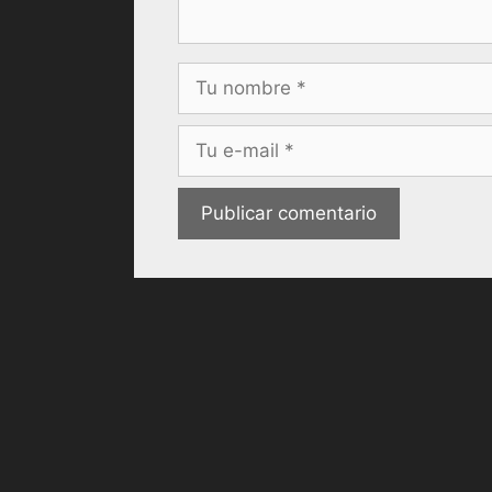
Nombre
Correo
electrónico