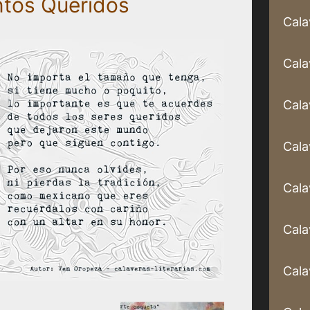
ntos Queridos
Cala
Cala
Cala
Cala
Cala
Cala
Cala