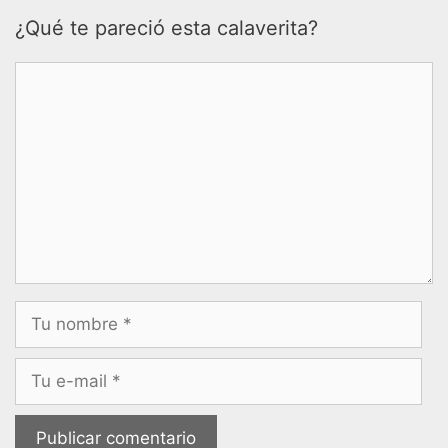
¿Qué te pareció esta calaverita?
Comentario
Nombre
Correo
electrónico