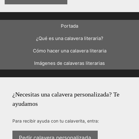
Portada
¿Qué es una calavera literaria?
Cómo hacer una calavera literaria
Imágenes de calaveras literarias
¿Necesitas una calavera personalizada? Te
ayudamos
Para recibir ayuda con tu calaverita, entra:
Pedir calavera personalizada