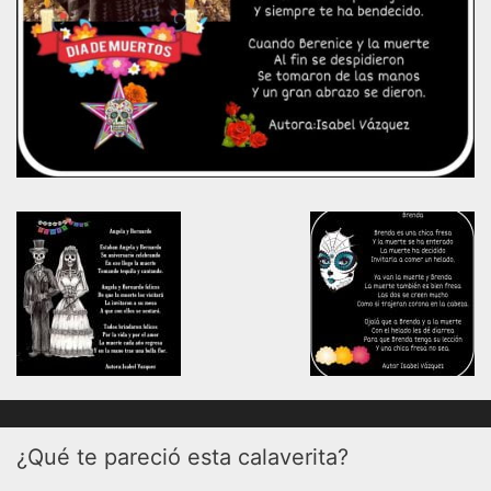
¿Qué te pareció esta calaverita?