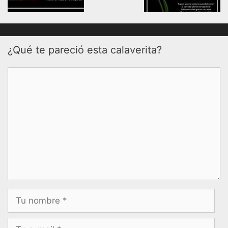
¿Qué te pareció esta calaverita?
Comentario
Nombre
Correo